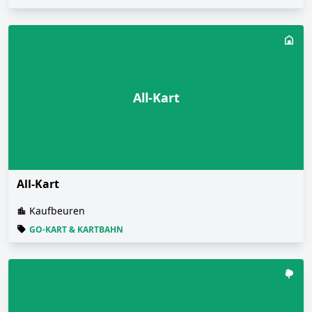
All-Kart
All-Kart
Kaufbeuren
GO-KART & KARTBAHN