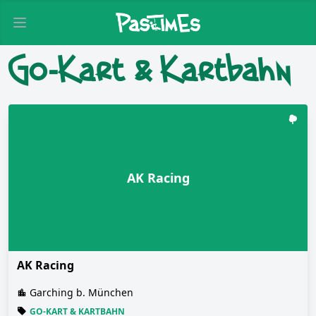
Open main menu
Go-Kart & Kartbahn
AK Racing
AK Racing
Garching b. München
GO-KART & KARTBAHN