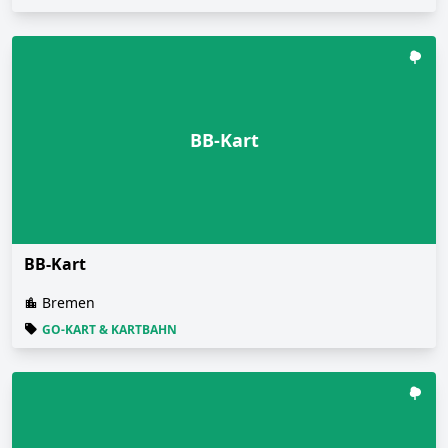
BB-Kart
BB-Kart
Bremen
GO-KART & KARTBAHN