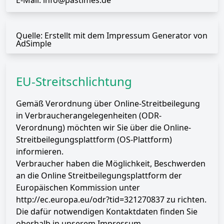
E-Mail: info@pastimes.de
Quelle: Erstellt mit dem
Impressum Generator
von
AdSimple
EU-Streitschlichtung
Gemäß Verordnung über Online-Streitbeilegung
in Verbraucherangelegenheiten (ODR-
Verordnung) möchten wir Sie über die Online-
Streitbeilegungsplattform (OS-Plattform)
informieren.
Verbraucher haben die Möglichkeit, Beschwerden
an die Online Streitbeilegungsplattform der
Europäischen Kommission unter
http://ec.europa.eu/odr?tid=321270837
zu richten.
Die dafür notwendigen Kontaktdaten finden Sie
oberhalb in unserem Impressum.