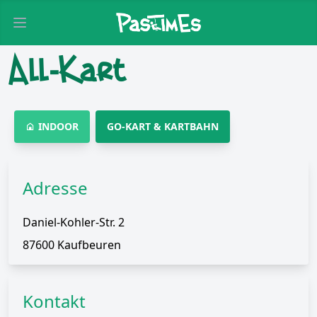
Open main menu
All-Kart
INDOOR
GO-KART & KARTBAHN
Adresse
Daniel-Kohler-Str. 2
87600 Kaufbeuren
Kontakt