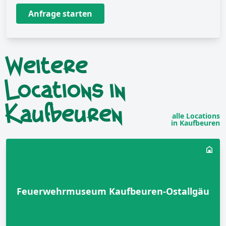
Anfrage starten
Weitere
Locations in
Kaufbeuren
alle Locations
in Kaufbeuren
Feuerwehrmuseum Kaufbeuren-Ostallgäu