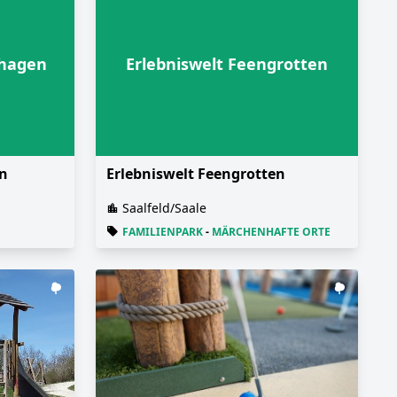
nhagen
Erlebniswelt Feengrotten
en
Erlebniswelt Feengrotten
Saalfeld/Saale
FAMILIENPARK
-
MÄRCHENHAFTE ORTE