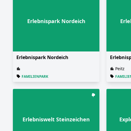
Erlebnispark Nordeich
Erle
Erlebnispark Nordeich
Erlebnis
Peitz
FAMILIENPARK
FAMILIE
Erlebniswelt Steinzeichen
Expl