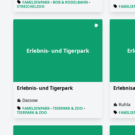
FAMILIENPARK
-
BOB & RODELBAHN
-
STREICHELZOO
FAMILIE
Erlebnis- und Tigerpark
Er
Erlebnis- und Tigerpark
Erlebnis
Dassow
Ruhla
FAMILIENPARK
-
TIERPARK & ZOO
-
TIERPARK & ZOO
FAMILIE