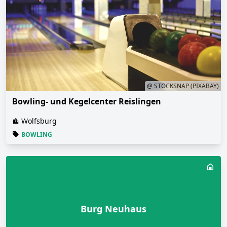
@ STOCKSNAP (PIXABAY)
Bowling- und Kegelcenter Reislingen
Wolfsburg
BOWLING
Burg Neuhaus