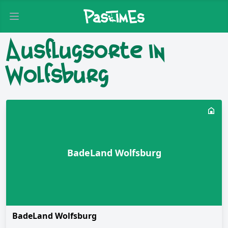
Open main menu
Ausflugsorte in
Wolfsburg
BadeLand Wolfsburg
BadeLand Wolfsburg