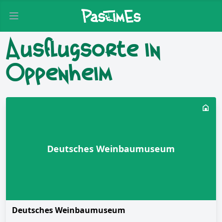
Open main menu
Ausflugsorte in
Oppenheim
Deutsches Weinbaumuseum
Deutsches Weinbaumuseum