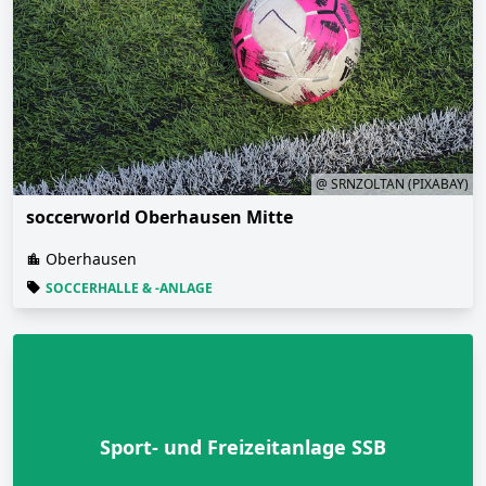
@ SRNZOLTAN (PIXABAY)
soccerworld Oberhausen Mitte
Oberhausen
SOCCERHALLE & -ANLAGE
Sport- und Freizeitanlage SSB