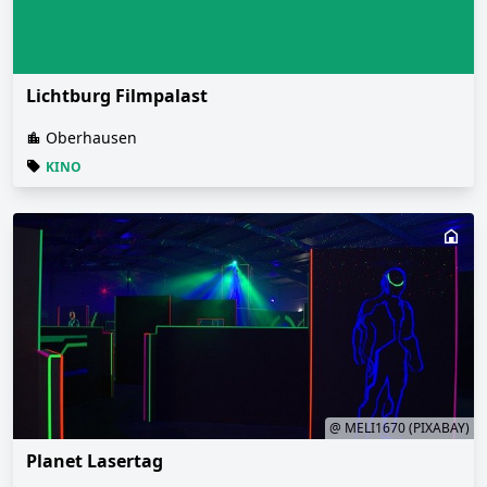
Lichtburg Filmpalast
Oberhausen
KINO
@ MELI1670 (PIXABAY)
Planet Lasertag