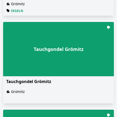
Grömitz
SEGELN
Tauchgondel Grömitz
Tauchgondel Grömitz
Grömitz