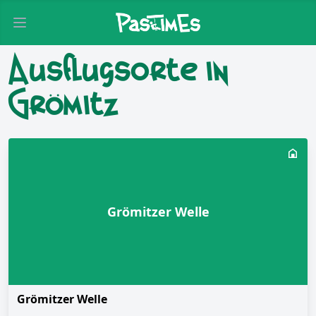
Open main menu
Ausflugsorte in
Grömitz
Grömitzer Welle
Grömitzer Welle