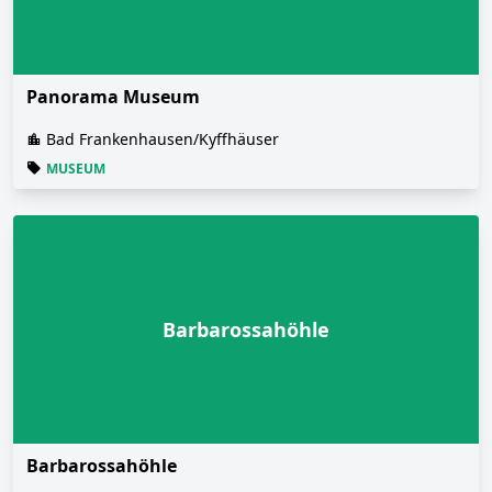
Panorama Museum
Bad Frankenhausen/Kyffhäuser
MUSEUM
Barbarossahöhle
Barbarossahöhle