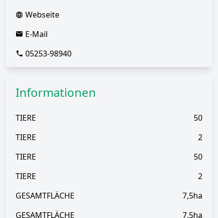
Webseite
E-Mail
05253-98940
Informationen
TIERE
50
TIERE
2
TIERE
50
TIERE
2
GESAMTFLÄCHE
7,5ha
GESAMTFLÄCHE
7,5ha