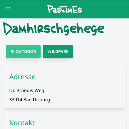
Open main menu
Damhirschgehege
OUTDOOR
WILDPARK
Adresse
Dr.-Brandis-Weg
33014 Bad Driburg
Kontakt