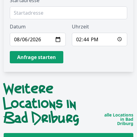
Startadresse
Datum
Uhrzeit
Anfrage starten
Weitere
Locations in
Bad Driburg
alle Locations
in Bad
Driburg