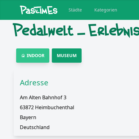
Städte
Kategorien
Pedalwelt – Erlebn
INDOOR
MUSEUM
Adresse
Am Alten Bahnhof 3
63872 Heimbuchenthal
Bayern
Deutschland