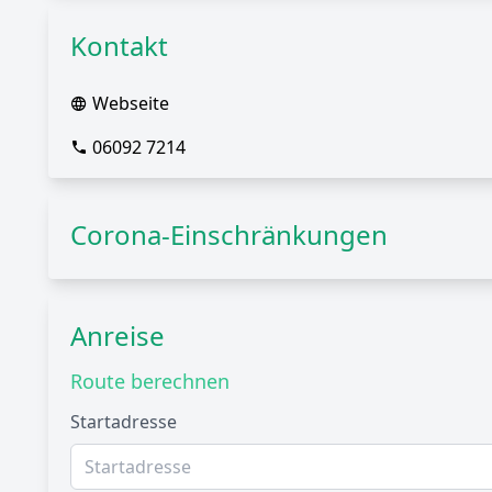
Kontakt
Webseite
06092 7214
Corona-Einschränkungen
Anreise
Route berechnen
Startadresse