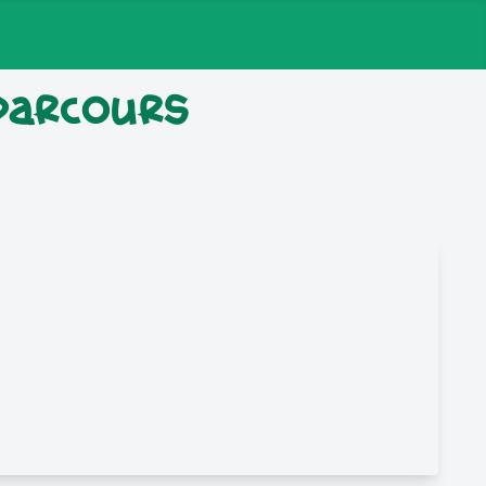
ßparcours