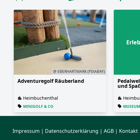
Erle
@ EBERHARTMARK (PIXABAY)
Adventuregolf Räuberland
Pedalwel
und Spa
Heimbuchenthal
Heimbu
MINIGOLF & CO
MUSEUM
Impressum
|
Datenschutzerklärung
| AGB | Kontakt