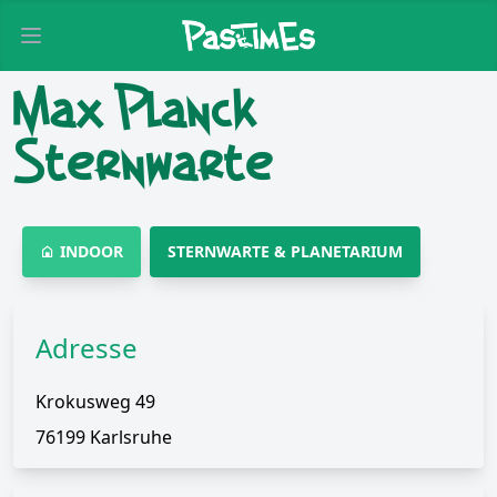
Open main menu
Max Planck
Sternwarte
INDOOR
STERNWARTE & PLANETARIUM
Adresse
Krokusweg 49
76199 Karlsruhe