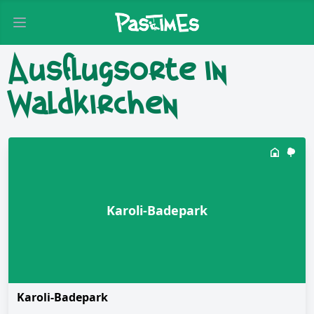
Open main menu
Ausflugsorte in
Waldkirchen
Karoli-Badepark
Karoli-Badepark